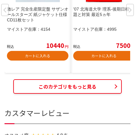
激レア 完全生産限定盤 サザンオ
'07 北海道大学 理系-後期日程 問
ールスターズ 紙ジャケット仕様
題と対策 最近5ヵ年
CD11枚セット
マイストア在庫：
4154
マイストア在庫：
4995
10440
7500
税込
円
税込
円
カートに入れる
カートに入れる
このカテゴリをもっと見る
カスタマーレビュー