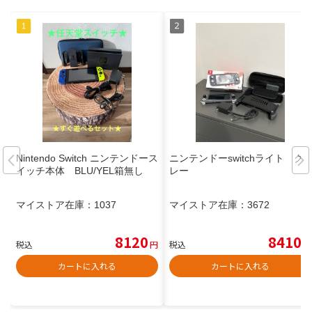
Nintendo Switch ニンテンドース
ニンテンドーswitchライト グ
イッチ本体 BLU/YEL箱無し
レー
マイストア在庫：
1037
マイストア在庫：
3672
8120
8410
税込
円
税込
円
カートに入れる
カートに入れる