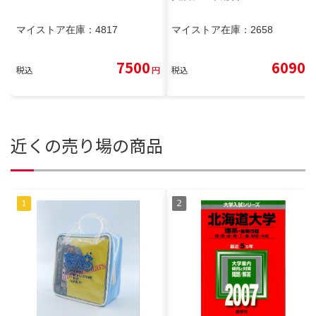
マイストア在庫：
4817
マイストア在庫：
2658
7500
6090
税込
円
税込
円
近くの売り場の商品