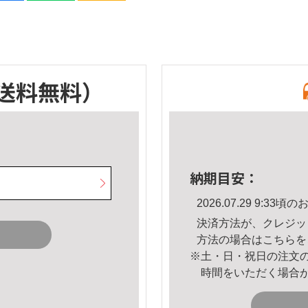
送料無料）
納期目安：
2026.07.29 9:3
決済方法が、クレジッ
方法の場合は
こちら
を
※土・日・祝日の注文
時間をいただく場合
。