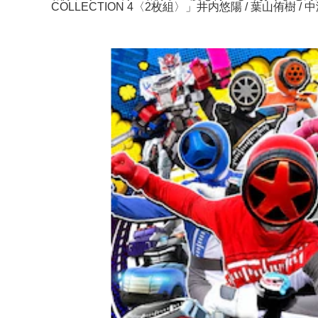
COLLECTION 4〈2枚組〉」井内悠陽 / 葉山侑樹 /