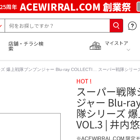
ACEWIRRAL.COM 創業祭
25周年
マイストア
店舗・チラシ検
索
爆上戦隊ブンブンジャー Blu-ray COLLECTI… スーパー戦隊シリーズ
HOT !
スーパー戦隊
ジャー Blu-r
隊シリーズ 
VOL.3 | 井内
※ACEWIRRAL.COM 限定