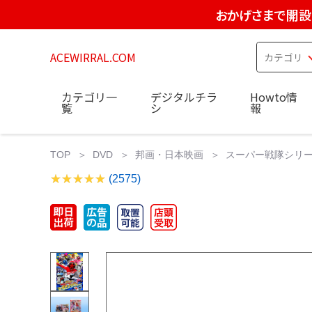
おかげさまで開設
ACEWIRRAL.COM
カテゴリ一
デジタルチラ
Howto情
覧
シ
報
TOP
DVD
邦画・日本映画
スーパー戦隊シリーズ 
(2575)