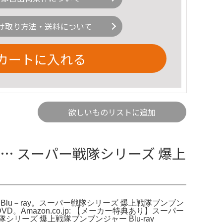
け取り方法・送料について
カートに入れる
欲しいものリストに追加
TI… スーパー戦隊シリーズ 爆上
Blu－ray。スーパー戦隊シリーズ 爆上戦隊ブンブン
DVD。Amazon.co.jp: 【メーカー特典あり】スーパー
ーズ 爆上戦隊ブンブンジャー Blu-ray