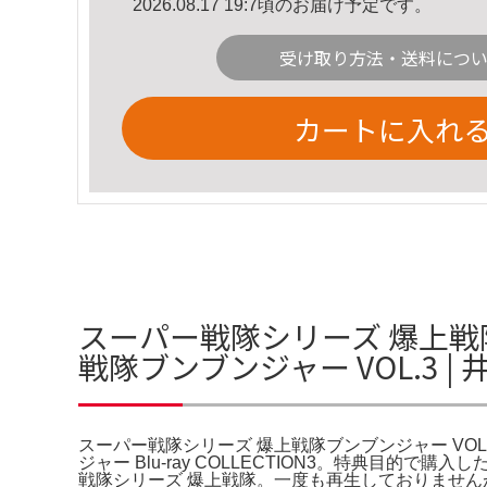
2026.08.17 19:7頃のお届け予定です。
受け取り方法・送料につ
カートに入れ
スーパー戦隊シリーズ 爆上戦隊ブ
戦隊ブンブンジャー VOL.3 
スーパー戦隊シリーズ 爆上戦隊ブンブンジャー VOL.
ジャー Blu-ray COLLECTION3。特典目的で購入
戦隊シリーズ 爆上戦隊。一度も再生しておりませんが