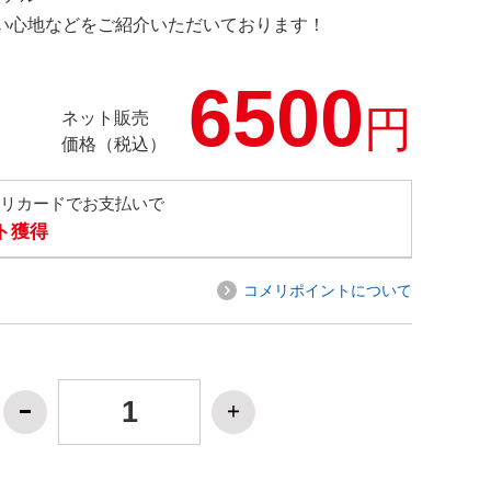
の使い心地などをご紹介いただいております！
6500
円
ネット販売
価格（税込）
メリカードでお支払いで
ト獲得
コメリポイントについて