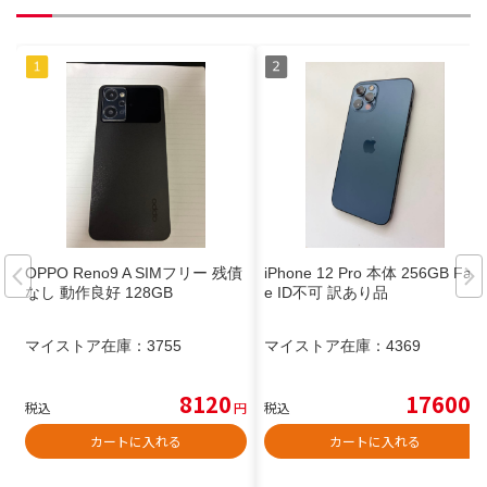
OPPO Reno9 A SIMフリー 残債
iPhone 12 Pro 本体 256GB Fac
なし 動作良好 128GB
e ID不可 訳あり品
マイストア在庫：
3755
マイストア在庫：
4369
8120
17600
税込
円
税込
円
カートに入れる
カートに入れる