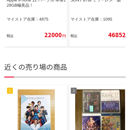
28GB極美品！
マイストア在庫：
4875
マイストア在庫：
1095
22000
46852
税込
円
税込
円
近くの売り場の商品