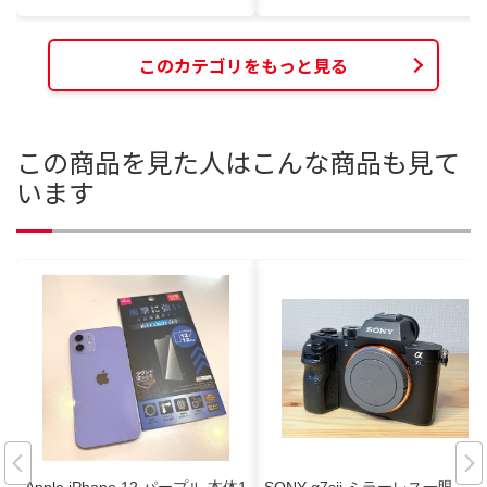
このカテゴリをもっと見る
この商品を見た人はこんな商品も見て
います
Apple iPhone 12 パープル 本体1
SONY α7sii ミラーレス一眼