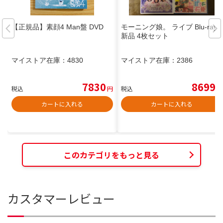
【正規品】素顔4 Man盤 DVD
モーニング娘。 ライブ Blu-ray
新品 4枚セット
マイストア在庫：
4830
マイストア在庫：
2386
7830
8699
税込
円
税込
円
カートに入れる
カートに入れる
このカテゴリをもっと見る
カスタマーレビュー