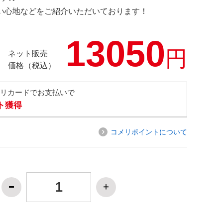
の使い心地などをご紹介いただいております！
13050
円
ネット販売
価格（税込）
メリカードでお支払いで
ト獲得
コメリポイントについて