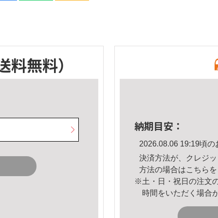
送料無料）
納期目安：
2026.08.06 19:
決済方法が、クレジッ
方法の場合は
こちら
を
※土・日・祝日の注文
時間をいただく場合
。