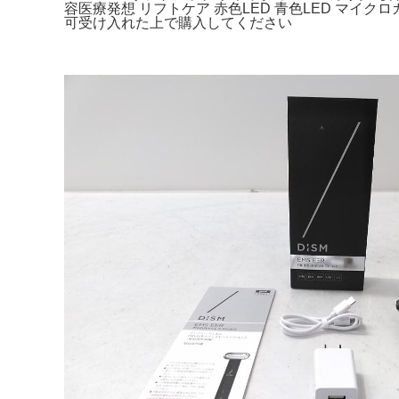
容医療発想 リフトケア 赤色LED 青色LED マ
可受け入れた上で購入してください