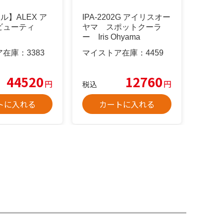
ル】ALEX ア
IPA-2202G アイリスオー
ビューティ
ヤマ スポットクーラ
ー Iris Ohyama
ア在庫：
3383
マイストア在庫：
4459
44520
12760
円
円
税込
トに入れる
カートに入れる