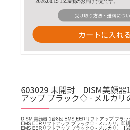
2026.08.15 15:39頃のお届け予定です。
受け取り方法・送料につ
カートに入れ
603029 未開封 DISM美顔器
アップ ブラック◇ - メルカ
DISM 美顔器 1台8役 EMS EERリフトアップ ブラッ
EMS EERリフトアップ ブラック◇ - メルカリ
EMS EERリフトアップ ブラック◇ - メルカリ。【