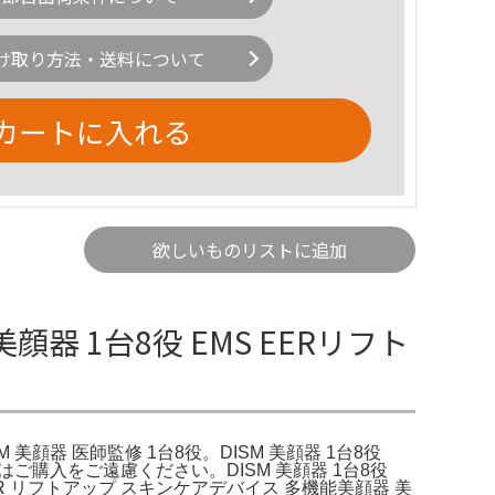
け取り方法・送料について
カートに入れる
欲しいものリストに追加
美顔器 1台8役 EMS EERリフト
SM 美顔器 医師監修 1台8役。DISM 美顔器 1台8役
はご購入をご遠慮ください。DISM 美顔器 1台8役
EER リフトアップ スキンケアデバイス 多機能美顔器 美