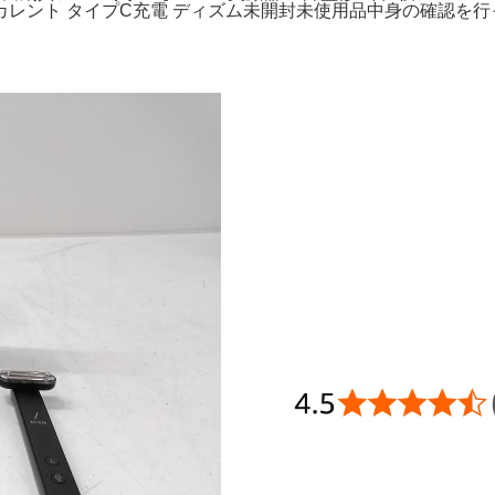
イクロカレント タイプC充電 ディズム未開封未使用品中身の確認