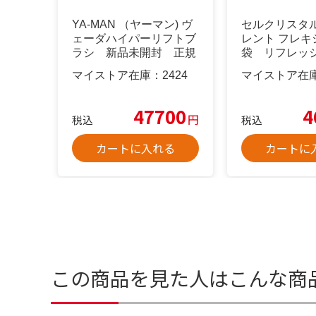
YA-MAN （ヤーマン) ヴ
セルクリスタ
ェーダハイパーリフトブ
レント フレキ
ラシ 新品未開封 正規
袋 リフレッ
品
ョン セット
マイストア在庫：
2424
マイストア在
47700
4
円
税込
税込
カートに入れる
カートに
この商品を見た人はこんな商