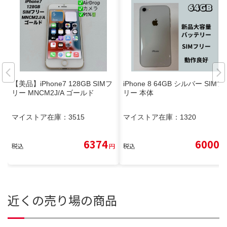
【美品】iPhone7 128GB SIMフ
iPhone 8 64GB シルバー SIMフ
リー MNCM2J/A ゴールド
リー 本体
マイストア在庫：
3515
マイストア在庫：
1320
6374
6000
税込
円
税込
円
近くの売り場の商品