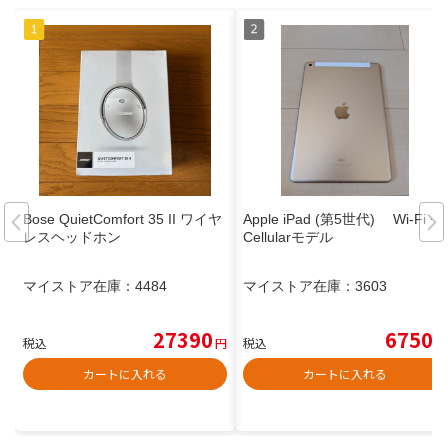
Bose QuietComfort 35 II ワイヤ
Apple iPad (第5世代) Wi-Fi +
レスヘッドホン
Cellularモデル
マイストア在庫：
4484
マイストア在庫：
3603
27390
6750
税込
円
税込
円
カートに入れる
カートに入れる