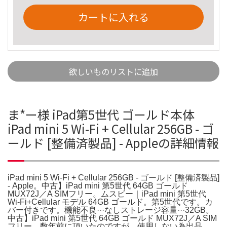
カートに入れる
欲しいものリストに追加
ま*ー様 iPad第5世代 ゴールド本体
iPad mini 5 Wi-Fi + Cellular 256GB - ゴ
ールド [整備済製品] - Appleの詳細情報
iPad mini 5 Wi-Fi + Cellular 256GB - ゴールド [整備済製品]
- Apple。中古】iPad mini 第5世代 64GB ゴールド
MUX72J／A SIMフリー。ムスビー｜iPad mini 第5世代
Wi-Fi+Cellular モデル 64GB ゴールド。第5世代です。カ
バー付きです。機能不良···なしストレージ容量···32GB。
中古】iPad mini 第5世代 64GB ゴールド MUX72J／A SIM
フリー。数年前に頂いたのですが、使用しない為出品。