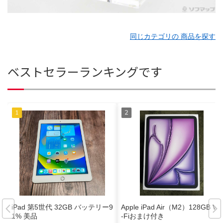
同じカテゴリの 商品を探す
ベストセラーランキングです
iPad 第5世代 32GB バッテリー9
Apple iPad Air（M2）128GB Wi
1% 美品
-Fiおまけ付き