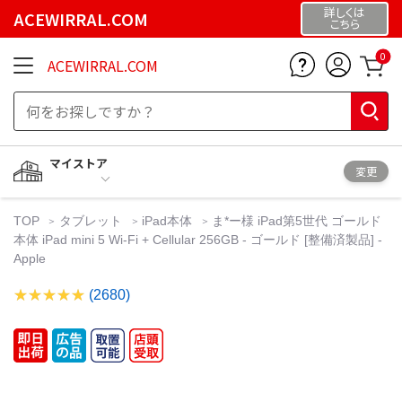
詳しくは
ACEWIRRAL.COM
こちら
0
ACEWIRRAL.COM
マイストア
変更
TOP
タブレット
iPad本体
ま*ー様 iPad第5世代 ゴールド
本体 iPad mini 5 Wi-Fi + Cellular 256GB - ゴールド [整備済製品] -
Apple
(2680)