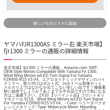
欲しいものリストに追加
ヤマハFJR1300AS ミラー右 楽天市場】
fjr1300 ミラーの通販の詳細情報
楽天市場】fjr1300 ミラーの通販。Amazon.com: SMT-
OEM Style Mirrors Compatible With Yamaha Fjr 1300。
Wind Wing Mirrors w/LED Turn Signal For Yamaha
FZR600 R15 V3 V4。エアロダイナミックデザインのバイ
クミラー、取り付けはボルト式。zxホイール前後セット。
メルカリ上ではなかなか出てこない珍しい品です！修復素
材に如何でしょうか？あくまでも中古品ですので気になる
方はご遠慮下さい。ZX10 【リペイント品】フロント＆リ
ヤホイール 0119。Wind Wing Mirrors w/LED Turn Signal
For Yamaha FZR600 R15 V3 V4。- Color: ベリーダークオ
レンジメタリック- Type: Motorcycle Mirror- Mounting