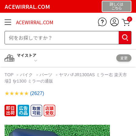
詳しくは
ACEWIRRAL.COM
こちら
0
ACEWIRRAL.COM
マイストア
変更
TOP
バイク
パーツ
ヤマハFJR1300AS ミラー右 楽天市
場】fjr1300 ミラーの通販
(2627)