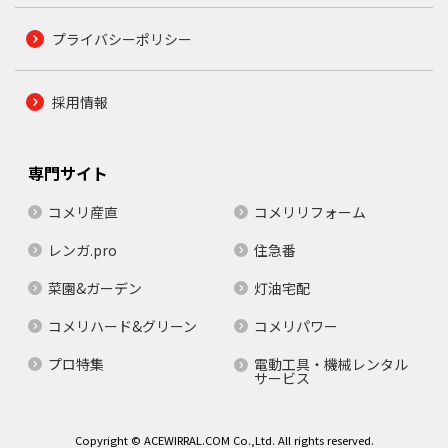
プライバシーポリシー
採用情報
専門サイト
コメリ産直
コメリリフォーム
レンガ.pro
住急番
菜園&ガーデン
灯油宅配
コメリハード&グリーン
コメリパワー
プロ特集
電動工具・機械レンタル
サービス
Copyright © ACEWIRRAL.COM Co.,Ltd. All rights reserved.