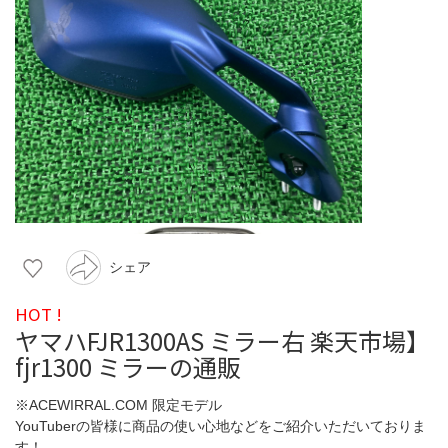
シェア
HOT !
ヤマハFJR1300AS ミラー右 楽天市場】
fjr1300 ミラーの通販
※ACEWIRRAL.COM 限定モデル
YouTuberの皆様に商品の使い心地などをご紹介いただいておりま
す！