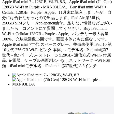
Apple iPad mini 7 - 128GB, Wi-Fi, 8.3。Apple iPad mini (7th Gen)
128GB Wi-Fi in Purple - MXN93LL/A。Buy iPad mini Wi‑Fi +
Cellular 128GB - Purple - Apple。11月末に購入しましたが、自
分には合わなかったので出品します。iPad Air 第5世代
256GB SIMフリー Applepencil他付。足りない情報などござい
ましたら、コメントにて質問してください。Buy iPad mini
Wi‑Fi + Cellular 128GB - Purple - Apple。バッテリー最大容量
100%、充放電回数15回です。画面本体ともに傷なしです。
Apple iPad mini 7世代 スペースグレー。整備未使用 iPad 10 第
10世代 256 GB Wi-Fi ピンク 本体。- モデル名: iPad mini(第7
世代)- 色: パープル- ストレージ:128GB- 通信方式:Wi-Fi- 付属
品: 充電器、ケーブル画面割れ···なしネットワーク···Wi-Fi種
類···iPad miniモデル名···iPad mini (第7世代) 8.3インチ