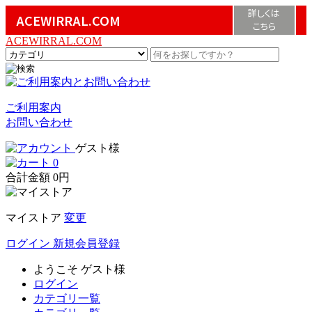
詳しくは
ACEWIRRAL.COM
こちら
ACEWIRRAL.COM
ご利用案内
お問い合わせ
ゲスト様
0
合計金額
0円
マイストア
変更
ログイン
新規会員登録
ようこそ
ゲスト様
ログイン
カテゴリ一覧