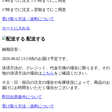
13時
までに注文→
17時
までにご用意
17時
までに注文→
翌朝
までにご用意
受け取り方法・送料について
カートに入れる
配送する
納期目安：
2026.08.02 13:13頃のお届け予定です。
決済方法が、クレジット、代金引換の場合に限ります。その
他の決済方法の場合は
こちら
をご確認ください。
※土・日・祝日の注文の場合や在庫状況によって、商品のお
届けにお時間をいただく場合がございます。
即日出荷条件について
受け取り方法・送料について