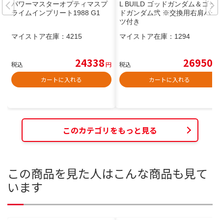
パワーマスターオプティマスプ
L BUILD ゴッドガンダム＆ゴッ
ライムインプリート1988 G1
ドガンダム弐 ※交換用右肩パー
ツ付き
マイストア在庫：
4215
マイストア在庫：
1294
24338
26950
税込
円
税込
円
カートに入れる
カートに入れる
このカテゴリをもっと見る
この商品を見た人はこんな商品も見て
います