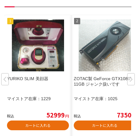
YURIKO SLIM 美顔器
ZOTAC製 GeForce GTX1080Ti
11GB ジャンク扱いです
マイストア在庫：
1229
マイストア在庫：
1025
52999
7350
税込
円
税込
円
カートに入れる
カートに入れる