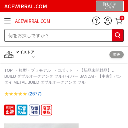
詳しくは
ACEWIRRAL.COM
こちら
0
ACEWIRRAL.COM
マイストア
変更
TOP
模型・プラモデル
ロボット
【新品未開封品】L
BUILD ダブルオークアンタ フルセイバー BANDAI - 【中古】バン
ダイ METAL BUILD ダブルオークアンタ フル
(2677)