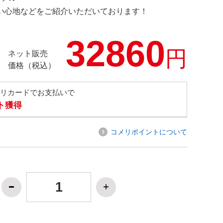
の使い心地などをご紹介いただいております！
32860
円
ネット販売
価格（税込）
メリカードでお支払いで
ト獲得
コメリポイントについて