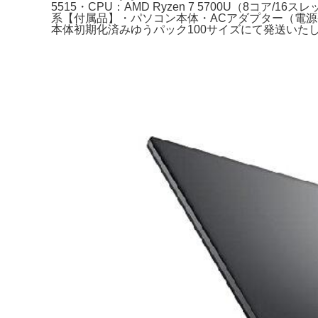
5515・CPU：AMD Ryzen 7 5700U（8コア/
系【付属品】・パソコン本体・ACアダプター（電源
本体初期化済みゆうパック100サイズにて発送いたします。Windo