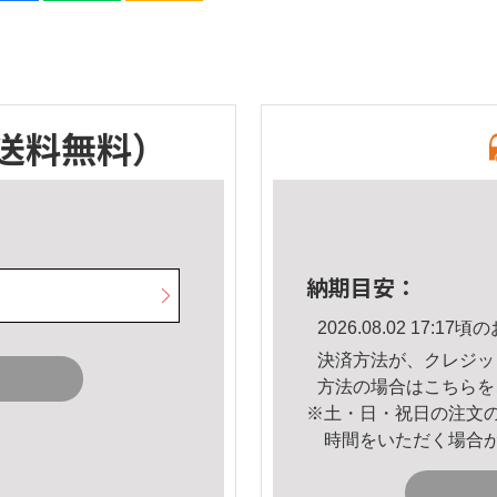
送料無料）
納期目安：
2026.08.02 17:
決済方法が、クレジッ
方法の場合は
こちら
を
※土・日・祝日の注文
時間をいただく場合
。