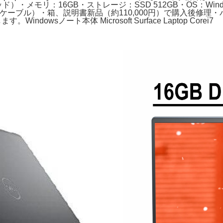
16スレッド）・メモリ：16GB・ストレージ：SSD 512GB・OS：W
ケーブル）・箱、説明書新品（約110,000円）で購入後修理
wsノート本体 Microsoft Surface Laptop Corei7