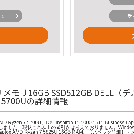
いて
受
る
U メモリ16GB SSD512GB DELL（デル） 
en 7 5700Uの詳細情報
 AMD Ryzen 7 5700U。Dell Inspiron 15 5000 5515 Busine
しました！現状これ以上の値引きは考えておりません。Windowsノート本体 
 Inch Laptop AMD Ryzen 7 5825U 16GB RAM。【スペッ