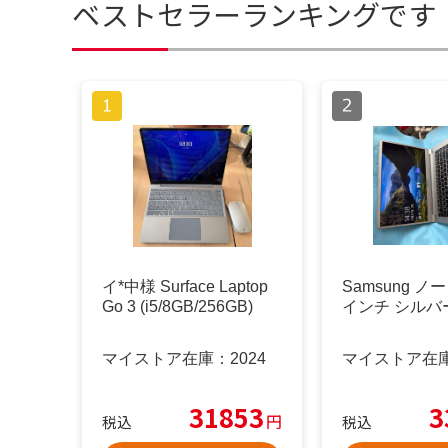
ベストセラーランキングです
イ*中様 Surface Laptop
Samsung ノー
Go 3 (i5/8GB/256GB)
インチ シルバ
マイストア在庫：
2024
マイストア在
31853
3
円
税込
税込