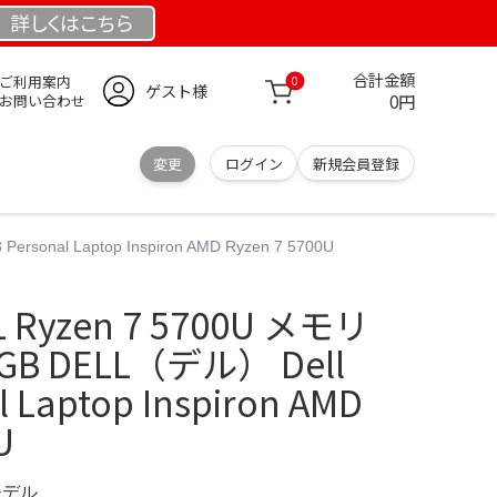
詳しくは
こちら
合計金額
ご利用案内
0
ゲスト様
0円
お問い合わせ
変更
ログイン
新規会員登録
onal Laptop Inspiron AMD Ryzen 7 5700U
Ryzen 7 5700U メモリ
2GB DELL（デル） Dell
l Laptop Inspiron AMD
U
モデル