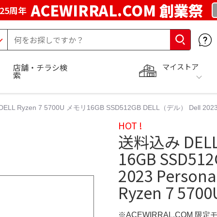
ACEWIRRAL.COM 創業祭
25周年
マイストア
店舗・チラシ検
索
LL Ryzen 7 5700U メモリ16GB SSD512GB DELL（デル） Dell 2023 Pers
HOT !
送料込み DELL 
16GB SSD51
2023 Persona
Ryzen 7 5700
※ACEWIRRAL.COM 限定