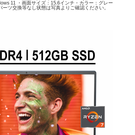
indows 11 ・画面サイズ：15.6インチ・カラー：グレー
・パーツ交換等なし状態は写真よりご確認ください。