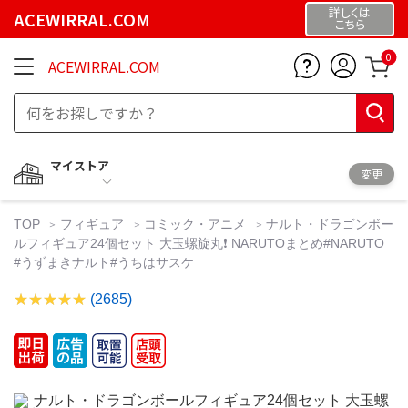
詳しくは
ACEWIRRAL.COM
こちら
0
ACEWIRRAL.COM
マイストア
変更
TOP
フィギュア
コミック・アニメ
ナルト・ドラゴンボー
ルフィギュア24個セット 大玉螺旋丸❗️ NARUTOまとめ#NARUTO
#うずまきナルト#うちはサスケ
(2685)