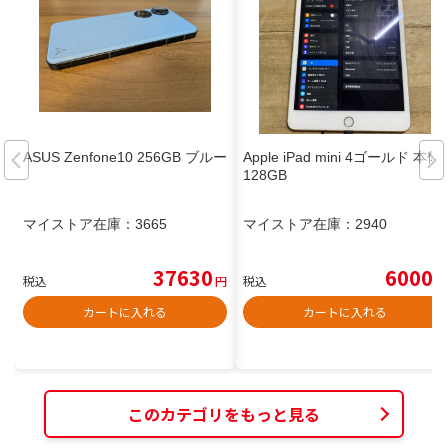
ASUS Zenfone10 256GB ブルー
Apple iPad mini 4ゴールド 本体
128GB
マイストア在庫：
3665
マイストア在庫：
2940
37630
6000
税込
円
税込
円
カートに入れる
カートに入れる
このカテゴリをもっと見る