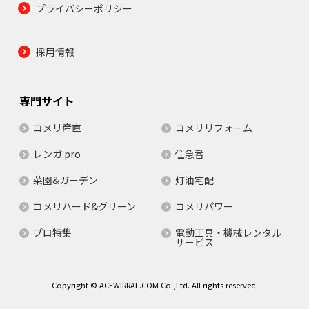
プライバシーポリシー
採用情報
専門サイト
コメリ産直
コメリリフォーム
レンガ.pro
住急番
菜園&ガーデン
灯油宅配
コメリハード&グリーン
コメリパワー
プロ特集
電動工具・機械レンタル
サービス
Copyright © ACEWIRRAL.COM Co.,Ltd. All rights reserved.