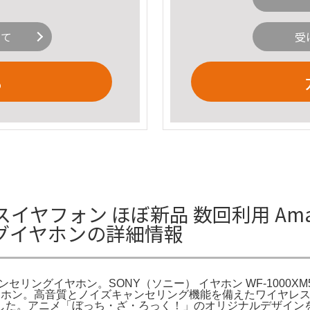
いて
受
る
レスイヤフォン ほぼ新品 数回利用 Amazon
グイヤホンの詳細情報
キャンセリングイヤホン。SONY（ソニー） イヤホン WF-1000XM5 W
イヤホン。高音質とノイズキャンセリング機能を備えたワイヤレス
アニメ「ぼっち・ざ・ろっく！」のオリジナルデザインを刻印したソ