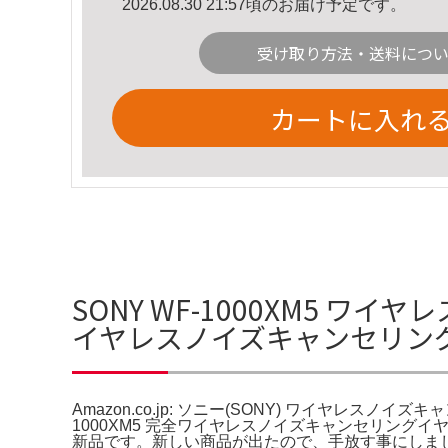
2026.08.30 21:57頃のお届け予定です。
受け取り方法・送料につ
カートに入れ
SONY WF-1000XM5 ワイヤ
イヤレスノイズキャンセリン
Amazon.co.jp: ソニー(SONY) ワイヤレスノイズ
1000XM5 完全ワイヤレスノイズキャンセリング
新品です。新しい商品が出たので、手放す事にしました。