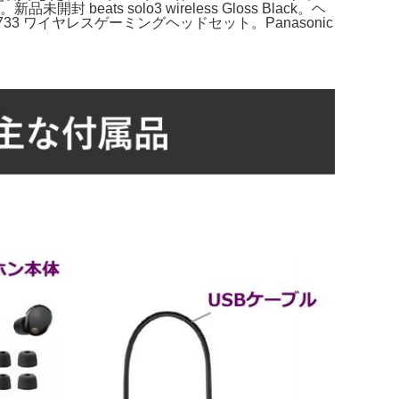
ats solo3 wireless Gloss Black。ヘ
l G733 ワイヤレスゲーミングヘッドセット。Panasonic