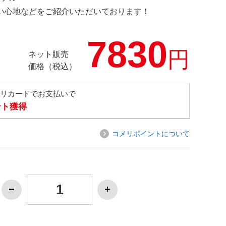
の使い心地などをご紹介いただいております！
7830
円
ネット販売
価格（税込）
メリカードでお支払いで
ント獲得
コメリポイントについて