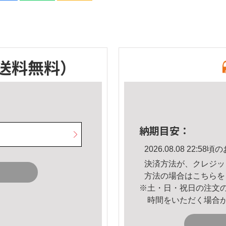
送料無料）
納期目安：
2026.08.08 22:
決済方法が、クレジッ
方法の場合は
こちら
を
※土・日・祝日の注文
時間をいただく場合
。