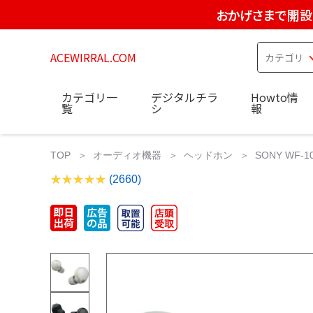
おかげさまで開設
ACEWIRRAL.COM
カテゴリ一
デジタルチラ
Howto情
覧
シ
報
TOP
オーディオ機器
ヘッドホン
SONY WF
(2660)