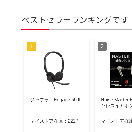
ベストセラーランキングです
ジャブラ Engage 50 II
Noise Master
ヤレスイヤホ
マイストア在庫：
2227
マイストア在