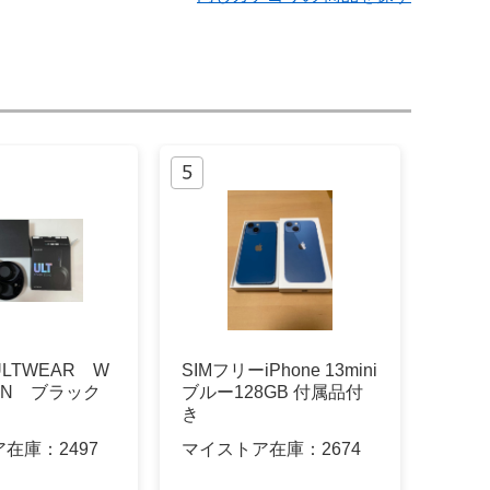
LTWEAR W
SIMフリーiPhone 13mini
00N ブラック
ブルー128GB 付属品付
き
ア在庫：
2497
マイストア在庫：
2674