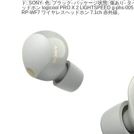
ド: SONY- 色: ブラック- パッケージ状態: 傷あり- 
ッドホン logicool PRO X 2 LIGHTSPEED
RP-WF7 ワイヤレスヘッドホン 7.1ch 赤外線。