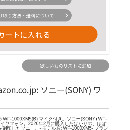
け取り方法・送料について
カートに入れる
欲しいものリストに追加
.co.jp: ソニー(SONY) ワ
F-1000XM5(B) マイク付き。ソニー(SONY) WF-
イヤフォン。2026年2月に購入したばかりの、ほぼ
ニー。- モデル名: WF-1000XM5- ブラン