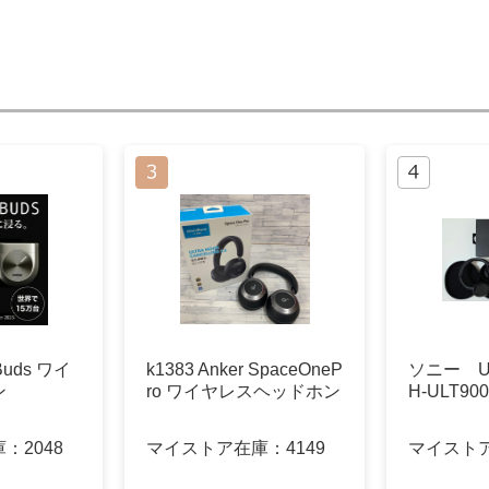
 Buds ワイ
k1383 Anker SpaceOneP
ソニー U
ン
ro ワイヤレスヘッドホン
H-ULT9
庫：
2048
マイストア在庫：
4149
マイスト