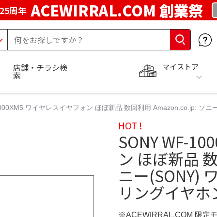
ACEWIRRAL.COM 創業祭
25周年
マイストア
店舗・チラシ検
索
-1000XM5 ワイヤレスイヤフォン ほぼ新品 数回利用 Amazon.co.jp
HOT !
SONY WF-
ン ほぼ新品 数回
ニー(SONY
リングイヤホ
※ACEWIRRAL.COM 限定