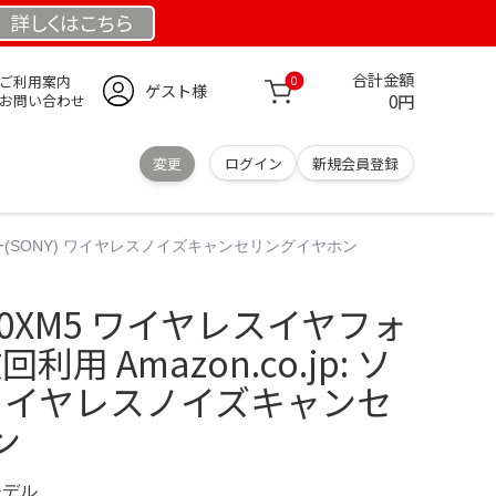
詳しくは
こちら
合計金額
ご利用案内
0
ゲスト様
0円
お問い合わせ
変更
ログイン
新規会員登録
: ソニー(SONY) ワイヤレスノイズキャンセリングイヤホン
1000XM5 ワイヤレスイヤフォ
利用 Amazon.co.jp: ソ
) ワイヤレスノイズキャンセ
ン
モデル